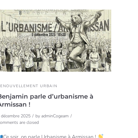
RENOUVELLEMENT URBAIN
Benjamin parle d’urbanisme à
Armissan !
 décembre 2025
by
adminCogeam
omments are closed
Ce soir, on parle Urbanisme à Armissan !