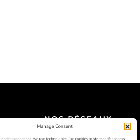
NOS RÉSEAUX
Manage Consent
SOCIAUX
he best experiences, we use technologies like cookies to store and/or access