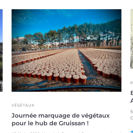
VÉGÉTAUX
5
Journée marquage de végétaux
C
pour le hub de Gruissan !