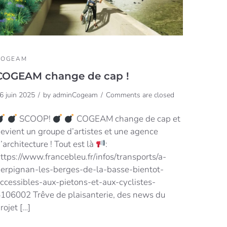
COGEAM
COGEAM change de cap !
6 juin 2025
by
adminCogeam
Comments are closed
SCOOP!
COGEAM change de cap et
evient un groupe d’artistes et une agence
’architecture ! Tout est là
:
ttps://www.francebleu.fr/infos/transports/a-
erpignan-les-berges-de-la-basse-bientot-
ccessibles-aux-pietons-et-aux-cyclistes-
106002 Trêve de plaisanterie, des news du
rojet […]