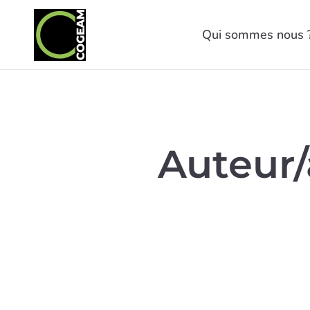
Qui sommes nous 
Auteur/