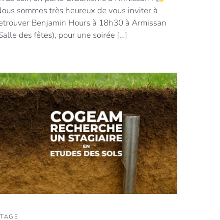
ous sommes très heureux de vous inviter à
etrouver Benjamin Hours à 18h30 à Armissan
Salle des fêtes), pour une soirée […]
STAGE