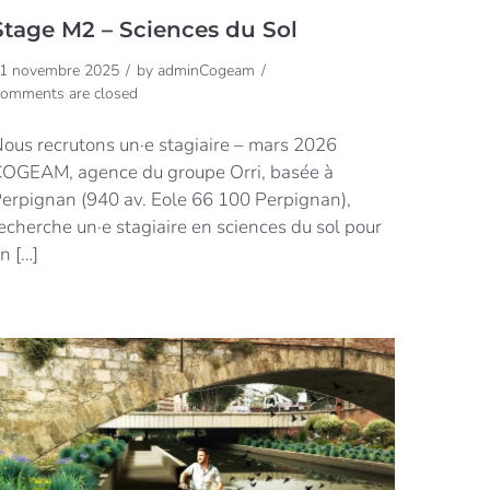
Stage M2 – Sciences du Sol
1 novembre 2025
by
adminCogeam
omments are closed
ous recrutons un·e stagiaire – mars 2026
OGEAM, agence du groupe Orri, basée à
erpignan (940 av. Eole 66 100 Perpignan),
echerche un·e stagiaire en sciences du sol pour
n […]