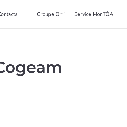
Contacts
Groupe Orri
Service MonTÔA
Cogeam