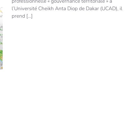
professionnelle « gouvernance territoriale » à
l’Université Cheikh Anta Diop de Dakar (UCAD), il
prend […]