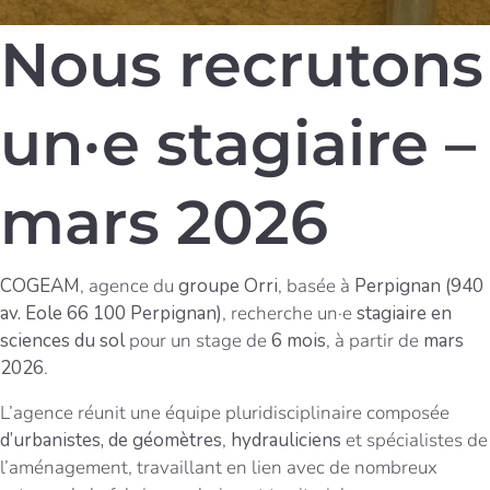
Nous recrutons
un·e stagiaire –
mars 2026
COGEAM
, agence du
groupe Orri
, basée à
Perpignan (940
av. Eole 66 100 Perpignan)
, recherche un·e
stagiaire en
sciences du sol
pour un stage de
6 mois
, à partir de
mars
2026
.
L’agence réunit une équipe pluridisciplinaire composée
d’urbanistes, de
géomètres
,
hydrauliciens
et spécialistes de
l’aménagement, travaillant en lien avec de nombreux