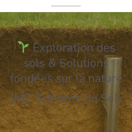
Exploration des
sols & Solutions
fondées sur la nature
(M2 Sciences du Sol)