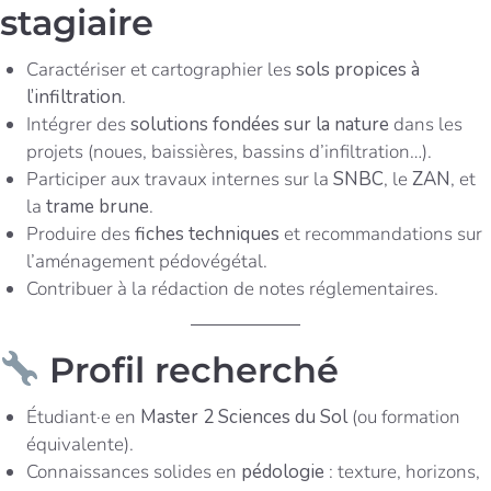
stagiaire
Caractériser et cartographier les
sols propices à
l’infiltration
.
Intégrer des
solutions fondées sur la nature
dans les
projets (noues, baissières, bassins d’infiltration…).
Participer aux travaux internes sur la
SNBC
, le
ZAN
, et
la
trame brune
.
Produire des
fiches techniques
et recommandations sur
l’aménagement pédovégétal.
Contribuer à la rédaction de notes réglementaires.
Profil recherché
Étudiant·e en
Master 2 Sciences du Sol
(ou formation
équivalente).
Connaissances solides en
pédologie
: texture, horizons,