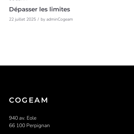
Dépasser les limites
22 juillet 2025
by
adminCogeam
COGEAM
940 av. Eole
66 100 Perpignan