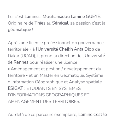
Lui c’est
Lamine
…
Mouhamadou Lamine GUEYE
.
Originaire de
Thiès
au
Sénégal
, sa passion c’est la
géomatique
!
Après une licence professionnelle « gouvernance
territoriale » à
l’Université Cheikh Anta Diop
de
Dakar (UCAD), il prend la direction de l’
Université
de Rennes
pour réaliser une licence
« Aménagement et gestion / développement du
territoire » et un Master en Géomatique, Système
d’information Géographique et Analyse spatiale
ESIGAT
: ETUDIANTS EN SYSTEMES
D’INFORMATIONS GEOGRAPHIQUES ET
AMENAGEMENT DES TERRITOIRES.
Au-delà de ce parcours exemplaire,
Lamine c’est le