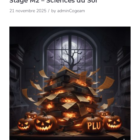
Stage M2 – Sciences du Sol
21 novembre 2025
by
adminCogeam