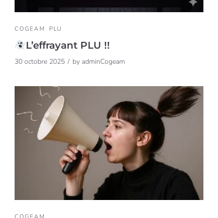
COGEAM
PLU
L’effrayant PLU !!
30 octobre 2025
by
adminCogeam
COGEAM