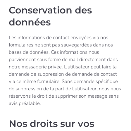
Conservation des
données
Les informations de contact envoyées via nos
formulaires ne sont pas sauvegardées dans nos
bases de données. Ces informations nous
parviennent sous forme de mail directement dans
notre messagerie privée. L’utilisateur peut faire la
demande de suppression de demande de contact
via ce même formulaire. Sans demande spécifique
de suppression de la part de l’utilisateur, nous nous
réservons le droit de supprimer son message sans
avis préalable.
Nos droits sur vos