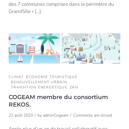
des 7 communes comprises dans le périmètre du
GrandSite « […]
CLIMAT
ÉCONOMIE TOURISTIQUE
RENOUVELLEMENT URBAIN
TRANSITION ÉNERGÉTIQUE
ZAN
COGEAM membre du consortium
REKOS.
22 août 2023
by
adminCogeam
Comments are closed
Après plus d’un an de travail collaboratif avec