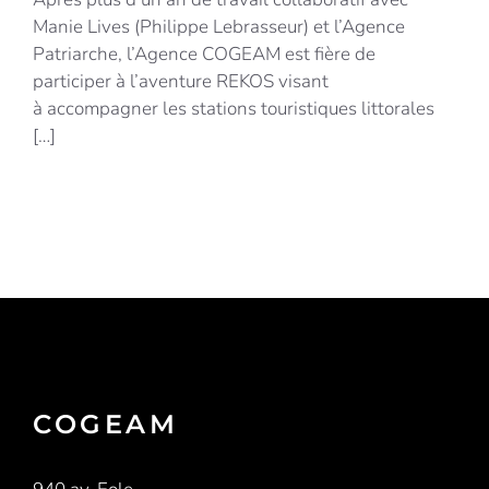
Manie Lives (Philippe Lebrasseur) et l’Agence
Patriarche, l’Agence COGEAM est fière de
participer à l’aventure REKOS visant
à accompagner les stations touristiques littorales
[…]
COGEAM