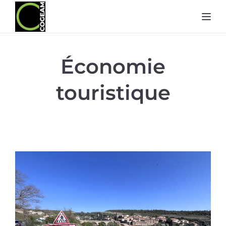
Toggl
Économie
touristique