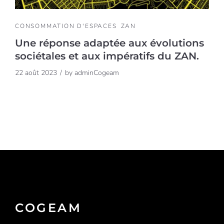
CONSOMMATION D'ESPACES
ZAN
Une réponse adaptée aux évolutions
sociétales et aux impératifs du ZAN.
22 août 2023
by
adminCogeam
COGEAM