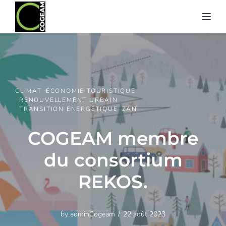
Toggl
CLIMAT
ÉCONOMIE TOURISTIQUE
RENOUVELLEMENT URBAIN
TRANSITION ÉNERGÉTIQUE
ZAN
COGEAM membre
du consortium
REKOS.
by
adminCogeam
22 août 2023