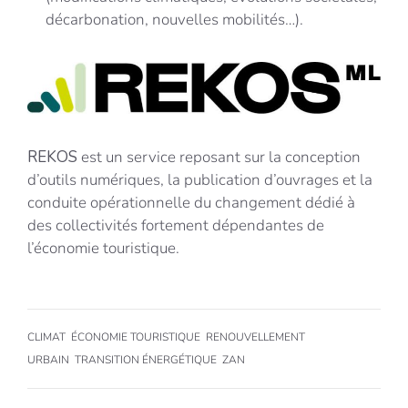
décarbonation, nouvelles mobilités…).
REKOS
est un service reposant sur la conception
d’outils numériques, la publication d’ouvrages et la
conduite opérationnelle du changement dédié à
des collectivités fortement dépendantes de
l’économie touristique.
CLIMAT
ÉCONOMIE TOURISTIQUE
RENOUVELLEMENT
URBAIN
TRANSITION ÉNERGÉTIQUE
ZAN