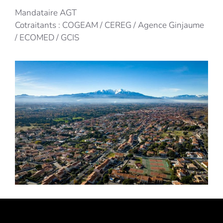
Mandataire AGT
Cotraitants : COGEAM / CEREG / Agence Ginjaume
/ ECOMED / GCIS