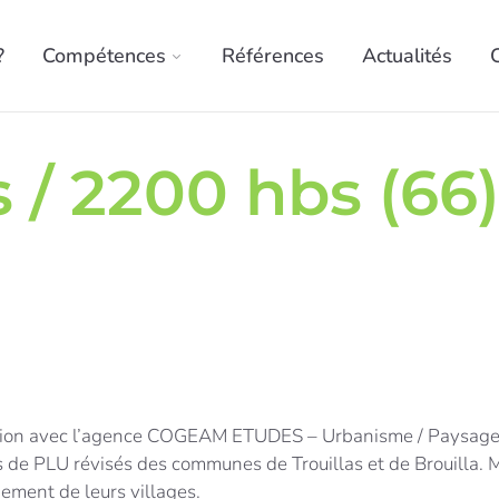
?
Compétences
Références
Actualités
s / 2200 hbs (66)
oration avec l’agence COGEAM ETUDES – Urbanisme / Paysa
 de PLU révisés des communes de Trouillas et de Brouilla. Me
ment de leurs villages.