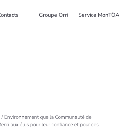
Contacts
Groupe Orri
Service MonTÔA
ge / Environnement que la Communauté de
rci aux élus pour leur confiance et pour ces