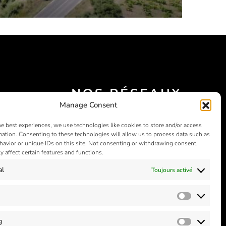
NOS RÉSEAUX
Manage Consent
SOCIAUX
he best experiences, we use technologies like cookies to store and/or access
mation. Consenting to these technologies will allow us to process data such as
avior or unique IDs on this site. Not consenting or withdrawing consent,
y affect certain features and functions.
al
Toujours activé
Statistics
g
Marketin