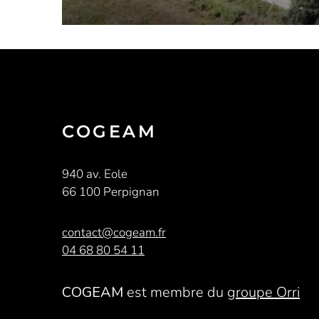
COGEAM
940 av. Eole
66 100 Perpignan
contact@cogeam.fr
04 68 80 54 11
COGEAM
est membre du
groupe Orri