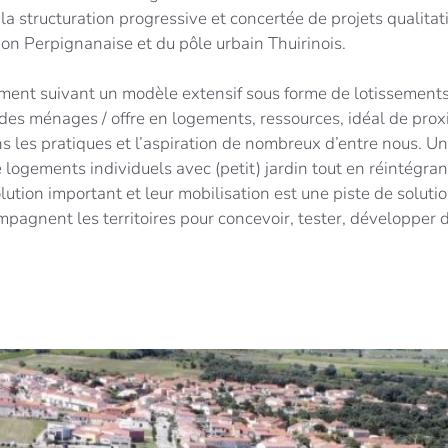
la structuration progressive et concertée de projets qualitatif
ion Perpignanaise et du pôle urbain Thuirinois.
ment suivant un modèle extensif sous forme de lotissements.
des ménages / offre en logements, ressources, idéal de proxi
s les pratiques et l’aspiration de nombreux d’entre nous. Un
ogements individuels avec (petit) jardin tout en réintégrant
lution important et leur mobilisation est une piste de soluti
agnent les territoires pour concevoir, tester, développer de