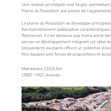
Une relation privilégiée s’est forgée, permettant 
Plaine du Roussillon aux portes de l’agglomérat
La plaine du Roussillon se développe principale
fonctionnellement (adéquation caractéristiques 
Résilience). Il n’en demeure pas moins ancré dan
penser un développement intégrant cet idéal de l
lotissements existants offrent un potentiel d’évo
Nos équipes sont forces de propositions et accomp
Mandataire COGEAM
CRBE / HGC Avocats