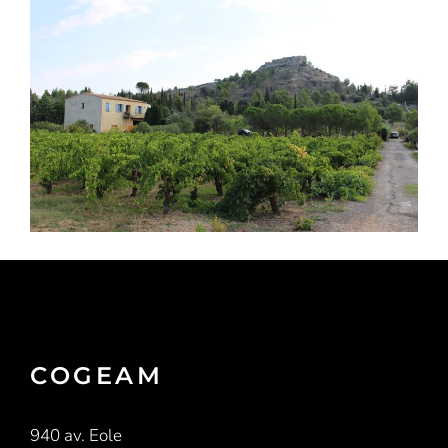
COGEAM
940 av. Eole