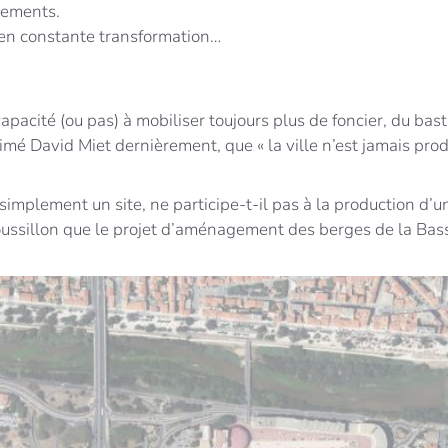
gements.
 en constante transformation…
 capacité (ou pas) à mobiliser toujours plus de foncier, du ba
rimé
David Miet dernièrement, que « la ville n’est jamais prod
mplement un site, ne participe-t-il pas à la production d’u
Roussillon que le projet d’aménagement des berges de la Bas