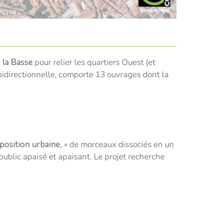
 la Basse
pour relier les quartiers Ouest (et
bidirectionnelle, comporte 13 ouvrages dont la
position urbaine
, « de morceaux dissociés en un
 public apaisé et apaisant. Le projet recherche