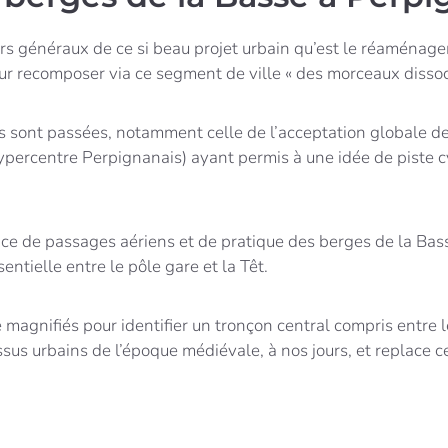
ours généraux de ce si beau projet urbain qu’est le réaménag
pour recomposer via ce segment de ville « des morceaux dissoc
s sont passées, notamment celle de l’acceptation globale de 
l’hypercentre Perpignanais) ayant permis à une idée de piste
ce de passages aériens et de pratique des berges de la Bass
ntielle entre le pôle gare et la Têt.
e magnifiés pour identifier un tronçon central compris entre 
ssus urbains de l’époque médiévale, à nos jours, et replace c