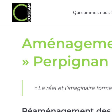
Qui sommes nous 
Aménagement
» Perpignan 
« Le réel et l’imaginaire form
Réaménagement des be