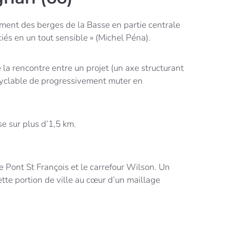
ement des berges de la Basse en partie centrale
iés en un tout sensible » (Michel Péna).
la rencontre entre un projet (un axe structurant
 cyclable de progressivement muter en
e sur plus d’1,5 km.
le Pont St François et le carrefour Wilson. Un
ette portion de ville au cœur d’un maillage