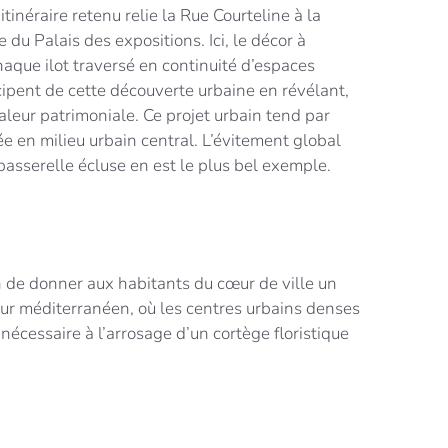
tinéraire retenu relie la Rue Courteline à la
u Palais des expositions. Ici, le décor à
aque ilot traversé en continuité d’espaces
icipent de cette découverte urbaine en révélant,
aleur patrimoniale. Ce projet urbain tend par
 en milieu urbain central. L’évitement global
 passerelle écluse en est le plus bel exemple.
n de donner aux habitants du cœur de ville un
eur méditerranéen, où les centres urbains denses
cessaire à l’arrosage d’un cortège floristique