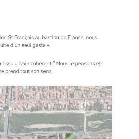
stion St François au bastion de France, nous
uite d’un seul geste ».
n tissu urbain cohérent ? Nous le pensons et
se prend tout son sens.