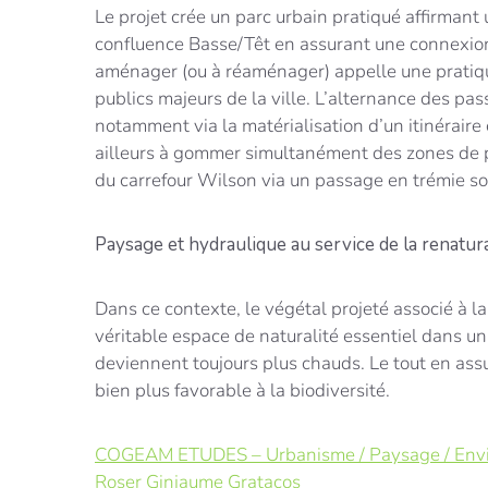
Le projet crée un parc urbain pratiqué affirmant 
confluence Basse/Têt en assurant une connexion 
aménager (ou à réaménager) appelle une pratique
publics majeurs de la ville. L’alternance des pas
notamment via la matérialisation d’un itinéraire 
ailleurs à gommer simultanément des zones de pr
du carrefour Wilson via un passage en trémie sous
Paysage et hydraulique au service de la renatura
Dans ce contexte, le végétal projeté associé à 
véritable espace de naturalité essentiel dans u
deviennent toujours plus chauds. Le tout en ass
bien plus favorable à la biodiversité.
COGEAM ETUDES – Urbanisme / Paysage / Env
Roser Ginjaume Gratacos