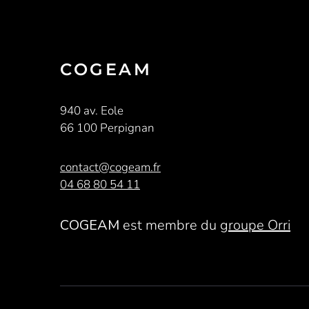
COGEAM
940 av. Eole
66 100 Perpignan
contact@cogeam.fr
04 68 80 54 11
COGEAM
est membre du
groupe Orri