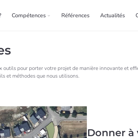
?
Compétences
Références
Actualités
es
tils pour porter votre projet de manière innovante et effi
ls et méthodes que nous utilisons.
Donner à 