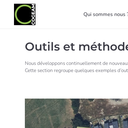
Qui sommes nous 
Outils et méthod
Nous développons continuellement de nouveaux ou
Cette section regroupe quelques exemples d’outi