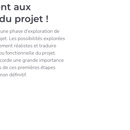
nt aux
du projet
!
 une phase d’exploration de
ojet. Les possibilités explorées
ment réalistes et traduire
ou fonctionnelle du projet.
orde une grande importance
us de ces premières étapes
on définitif.