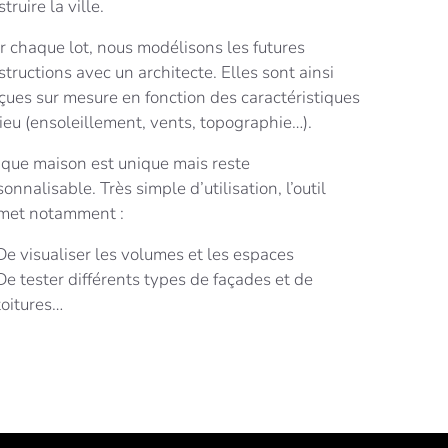
truire la ville.
r chaque lot, nous modélisons les futures
tructions avec un architecte. Elles sont ainsi
çues sur mesure en fonction des caractéristiques
lieu (ensoleillement, vents, topographie…).
que maison est unique mais reste
onnalisable. Très simple d’utilisation, l’outil
met notamment :
De visualiser les volumes et les espaces
De tester différents types de façades et de
toitures…